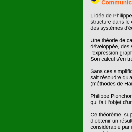
Communica
L'idée de Philipp
structure dans le
des systèmes d'éq
Une théorie de ca
développée, des s
l'expression graph
Son calcul s'en tr
Sans ces simplifi
sait résoudre qu'
(méthodes de Har
Philippe Pionchon
qui fait l’objet d’u
Ce théorème, sup
d’obtenir un résu
considérable par 