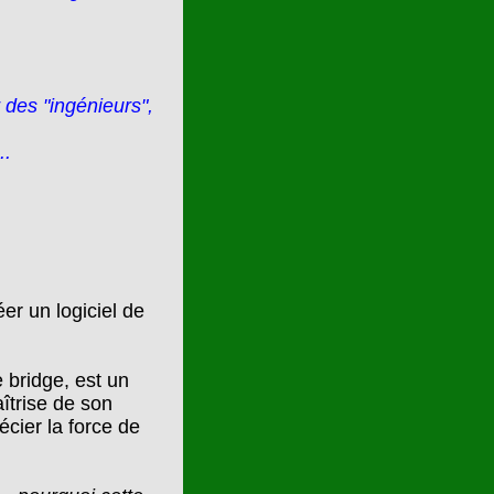
 des "ingénieurs",
..
er un logiciel de
 bridge, est un
îtrise de son
écier la force de